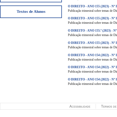
O DIREITO - ANO 155 (2023) - Nº 
Publicação trimestral sobre temas de Dir
Textos de Alunos
O DIREITO - ANO 155 (2023) - Nº I
Publicação trimestral sobre temas de Dir
O DIREITO - ANO 155.º (2023) - Nº
Publicação trimestral sobre temas de Dir
O DIREITO - ANO 155 (2023) - Nº 
Publicação trimestral sobre temas de Dir
O DIREITO - ANO 154 (2022) - Nº I
Publicação trimestral sobre temas de Dir
O DIREITO - ANO 154 (2022) - Nº I
Publicação trimestral sobre temas de Dir
O DIREITO - ANO 154 (2022) - Nº 
Publicação trimestral sobre temas de Dir
Páginas
Acessibilidade
Termos de 