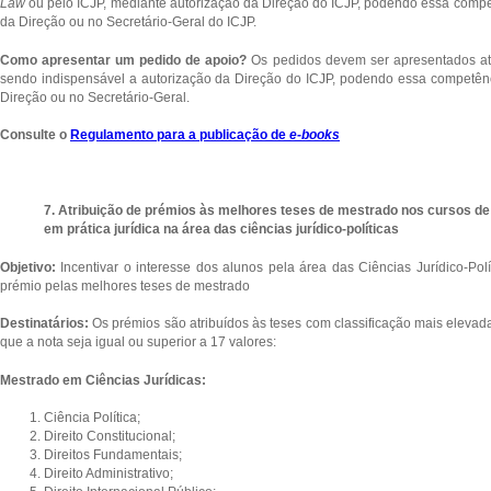
Law
ou pelo ICJP, mediante autorização da Direção do ICJP, podendo essa com
da Direção ou no Secretário-Geral do ICJP.
Como apresentar um pedido de apoio?
Os pedidos devem ser apresentados a
sendo indispensável a autorização da Direção do ICJP, podendo essa competê
Direção ou no Secretário-Geral.
Consulte o
Regulamento para a publicação de
e-books
7. Atribuição de prémios às melhores teses de mestrado nos cursos de 
em prática jurídica na área das ciências jurídico-políticas
Objetivo:
Incentivar o interesse dos alunos pela área das Ciências Jurídico-Pol
prémio pelas melhores teses de mestrado
Destinatários:
Os prémios são atribuídos às teses com classificação mais elevad
que a nota seja igual ou superior a 17 valores:
Mestrado em Ciências Jurídicas:
Ciência Política;
Direito Constitucional;
Direitos Fundamentais;
Direito Administrativo;