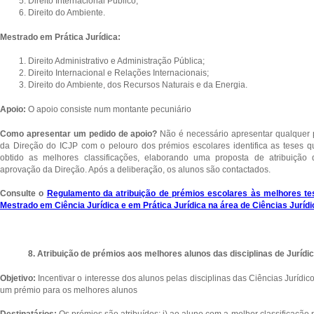
Direito Internacional Público;
Direito do Ambiente.
Mestrado em Prática Jurídica:
Direito Administrativo e Administração Pública;
Direito Internacional e Relações Internacionais;
Direito do Ambiente, dos Recursos Naturais e da Energia.
Apoio:
O apoio consiste num montante pecuniário
Como apresentar um pedido de apoio?
Não é necessário apresentar qualquer
da Direção do ICJP com o pelouro dos prémios escolares identifica as teses qu
obtido as melhores classificações, elaborando uma proposta de atribuição
aprovação da Direção. Após a deliberação, os alunos são contactados.
Consulte o
Regulamento da atribuição de prémios escolares às melhores t
Mestrado em Ciência Jurídica e em Prática Jurídica na área de Ciências Jurídi
8. Atribuição de prémios aos melhores alunos das disciplinas de Jurídico
Objetivo:
Incentivar o interesse dos alunos pelas disciplinas das Ciências Jurídico
um prémio para os melhores alunos
Destinatários:
Os prémios são atribuídos: i) ao aluno com a melhor classificação 