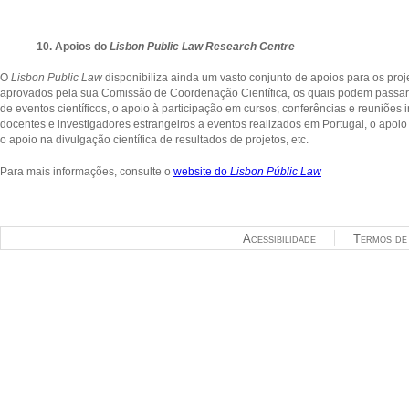
10. Apoios do
Lisbon Public Law Research Centre
O
Lisbon Public Law
disponibiliza ainda um vasto conjunto de apoios para os proje
aprovados pela sua Comissão de Coordenação Científica, os quais podem passar 
de eventos científicos, o apoio à participação em cursos, conferências e reuniões 
docentes e investigadores estrangeiros a eventos realizados em Portugal, o apoio 
o apoio na divulgação científica de resultados de projetos, etc.
Para mais informações, consulte o
website do
Lisbon Públic Law
Acessibilidade
Termos de 