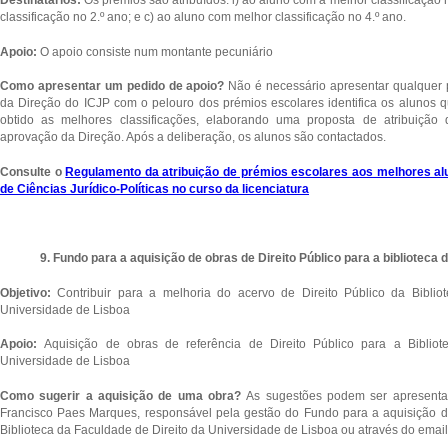
classificação no 2.º ano; e c) ao aluno com melhor classificação no 4.º ano.
Apoio:
O apoio consiste num montante pecuniário
Como apresentar um pedido de apoio?
Não é necessário apresentar qualquer
da Direção do ICJP com o pelouro dos prémios escolares identifica os alunos qu
obtido as melhores classificações, elaborando uma proposta de atribuição
aprovação da Direção. Após a deliberação, os alunos são contactados.
Consulte o
Regulamento da atribuição de prémios escolares aos melhores alu
de Ciências Jurídico-Políticas no curso da licenciatura
9. Fundo para a aquisição de obras de Direito Público para a biblioteca 
Objetivo:
Contribuir para a melhoria do acervo de Direito Público da Biblio
Universidade de Lisboa
Apoio:
Aquisição de obras de referência de Direito Público para a Biblio
Universidade de Lisboa
Como sugerir a aquisição de uma obra?
As sugestões podem ser apresenta
Francisco Paes Marques, responsável pela gestão do Fundo para a aquisição de
Biblioteca da Faculdade de Direito da Universidade de Lisboa ou através do emai