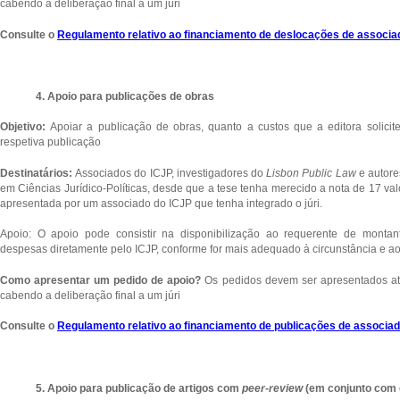
cabendo a deliberação final a um júri
Consulte o
Regulamento relativo ao financiamento de deslocações de associa
4. Apoio para publicações de obras
Objetivo:
Apoiar a publicação de obras, quanto a custos que a editora solici
respetiva publicação
Destinatários:
Associados do ICJP, investigadores do
Lisbon Public Law
e autore
em Ciências Jurídico-Políticas, desde que a tese tenha merecido a nota de 17 val
apresentada por um associado do ICJP que tenha integrado o júri.
Apoio: O apoio pode consistir na disponibilização ao requerente de monta
despesas diretamente pelo ICJP, conforme for mais adequado à circunstância e ao
Como apresentar um pedido de apoio?
Os pedidos devem ser apresentados at
cabendo a deliberação final a um júri
Consulte o
Regulamento relativo ao financiamento de publicações de associa
5. Apoio para publicação de artigos com
peer-review
(em conjunto com