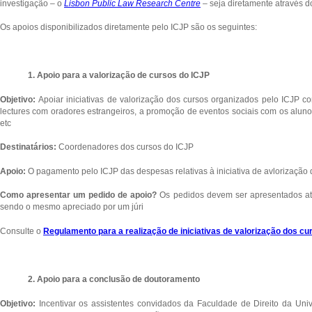
investigação – o
Lisbon Public Law Research Centre
– seja diretamente através d
Os apoios disponibilizados diretamente pelo ICJP são os seguintes:
1. Apoio para a valorização de cursos do ICJP
Objetivo:
Apoiar iniciativas de valorização dos cursos organizados pelo ICJP c
lectures com oradores estrangeiros, a promoção de eventos sociais com os alun
etc
Destinatários:
Coordenadores dos cursos do ICJP
Apoio:
O pagamento pelo ICJP das despesas relativas à iniciativa de avlorização 
Como apresentar um pedido de apoio?
Os pedidos devem ser apresentados at
sendo o mesmo apreciado por um júri
Consulte o
Regulamento para a realização de iniciativas de valorização dos cu
2. Apoio para a conclusão de doutoramento
Objetivo:
Incentivar os assistentes convidados da Faculdade de Direito da Uni