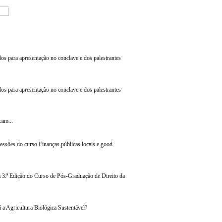
os para apresentação no conclave e dos palestrantes
os para apresentação no conclave e dos palestrantes
cam...
essões do curso Finanças públicas locais e good
a 3.ª Edição do Curso de Pós-Graduação de Direito da
 a Agricultura Biológica Sustentável?