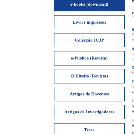
I
e-books (download)
T
Livros impressos
D
O
Colecção ICJP
q
D
O
e-Publica (Revista)
q
X
S
O Direito (Revista)
O
g
Artigos de Docentes
T
A
Á
Artigos de Investigadores
S
A
Teses