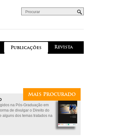
Procurar
Formulário de procura
Revista
Publicações
Mais Procurado
O
digidos na Pós-Graduação em
orma de divulgar o Direito do
e alguns dos temas tratados na