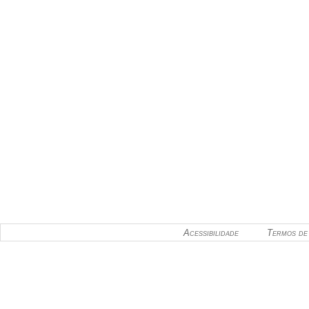
Acessibilidade
Termos de 