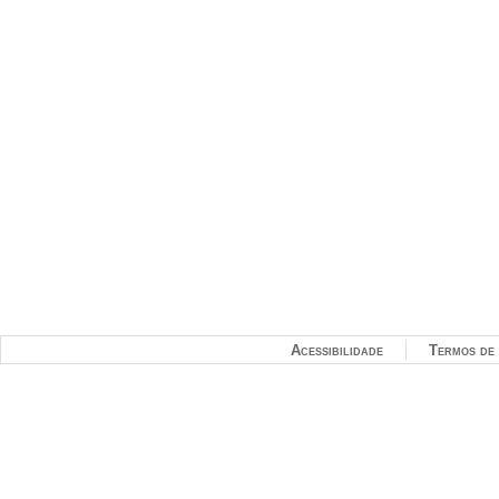
Acessibilidade
Termos de 