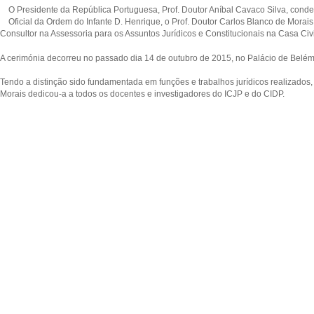
O Presidente da República Portuguesa, Prof. Doutor Aníbal Cavaco Silva, cond
Oficial da Ordem do Infante D. Henrique, o Prof. Doutor Carlos Blanco de Mora
Consultor na Assessoria para os Assuntos Jurídicos e Constitucionais na Casa Civi
A cerimónia decorreu no passado dia 14 de outubro de 2015, no Palácio de Belém
Tendo a distinção sido fundamentada em funções e trabalhos jurídicos realizados,
Morais dedicou-a a todos os docentes e investigadores do ICJP e do CIDP.