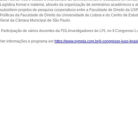
Legística formal e material, através da organização de seminários académicos e a
subsidiem projetos de pesquisa cooperativos entre a Faculdade de Direito da USP, 
Políticas da Faculdade de Direito da Universidade de Lisboa e do Centro de Estud
Geral da Câmara Municipal de São Paulo.
Participação de vários docentes da FDL/investigadores do LPL no II Congresso Lu
Ver informações e programa em
https://www.sympla.com.br/ii-congresso-luso-bras