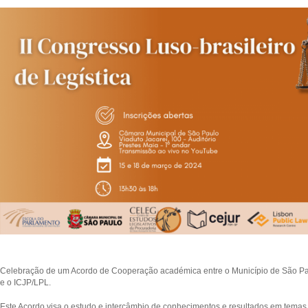
Celebração de um Acordo de Cooperação académica entre o Município de São Pa
e o ICJP/LPL.
Este Acordo visa o estudo e intercâmbio de conhecimentos e resultados em temas