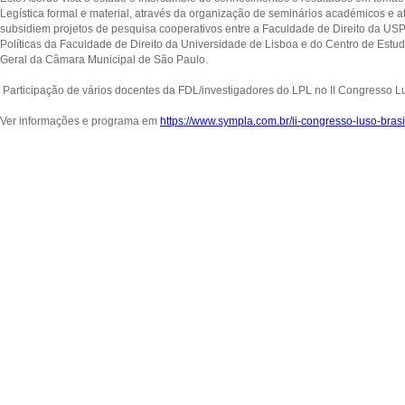
Legística formal e material, através da organização de seminários académicos e a
subsidiem projetos de pesquisa cooperativos entre a Faculdade de Direito da USP, 
Políticas da Faculdade de Direito da Universidade de Lisboa e do Centro de Estud
Geral da Câmara Municipal de São Paulo.
Participação de vários docentes da FDL/investigadores do LPL no II Congresso Lu
Ver informações e programa em
https://www.sympla.com.br/ii-congresso-luso-bras