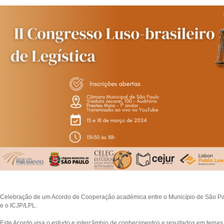
Celebração de um Acordo de Cooperação académica entre o Município de São Pa
e o ICJP/LPL.
Este Acordo visa o estudo e intercâmbio de conhecimentos e resultados em temas