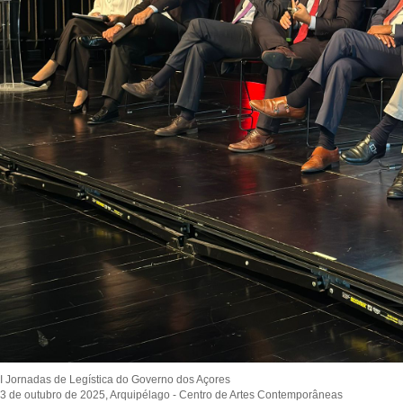
I Jornadas de Legística do Governo dos Açores
3 de outubro de 2025, Arquipélago - Centro de Artes Contemporâneas