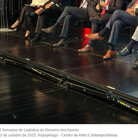
I Jornadas de Legística do Governo dos Açores
3 de outubro de 2025, Arquipélago - Centro de Artes Contemporâneas