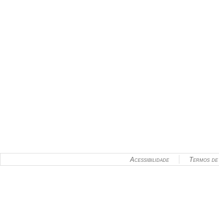
Acessibilidade
Termos de 