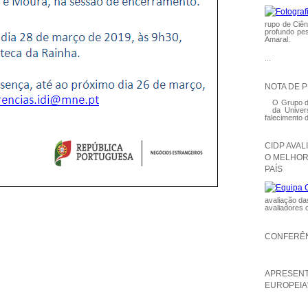
rupo de Ciên
profundo pes
Amaral.
...
NOTA DE 
O Grupo de
da Univer
falecimento 
CIDP AVA
O MELHOR
PAÍS
avaliação da
avaliadores 
CONFERÊN
APRESENT
EUROPEIA