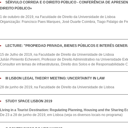
SÉRVULO CORREIA E O DIREITO PÚBLICO - CONFERÊNCIA DE APRESE
DIREITO PÚBLICO»
1 de outubro de 2019, na Faculdade de Direito da Universidade de Lisboa
Organização: Francisco Paes Marques, José Duarte Coimbra, Tiago Fidalgo de Fr
LECTURE: "PROPIEDAD PRIVADA, BIENES PÚBLICOS E INTERÉS GENER
15 de Julho de 2019, na Faculdade de Direito da Universidade de Lisboa
Julián Pimiento Echeverri, Professor de Direito Administrativo na Universidade E
Consultor em temas de infraestruturas, Direito dos Solos e de Responsabilidade Ci
III LISBON LEGAL THEORY MEETING: UNCERTAINTY IN LAW
28 de junho de 2019, na Faculdade de Direito da Universidade de Lisboa
STUDY SPACE LISBON 2019
Living in a Tourist Destination: Regulating Planning, Housing and the Sharing
De 23 a 28 de junho de 2019, em Lisboa
(veja os diversos locais no programa)