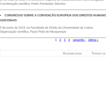
Coordenação científica: Pedro Fernández Sánchez
CONGRESSO SOBRE A CONVENÇÃO EUROPEIA DOS DIREITOS HUMANO
ADICIONAIS
5 de junho de 2019, na Faculdade de Direito da Universidade de Lisboa
Organização científica: Paulo Pinto de Albuquerque
1
2
3
4
seguinte ›
última »
Páginas
Acessibilidade
Termos de 