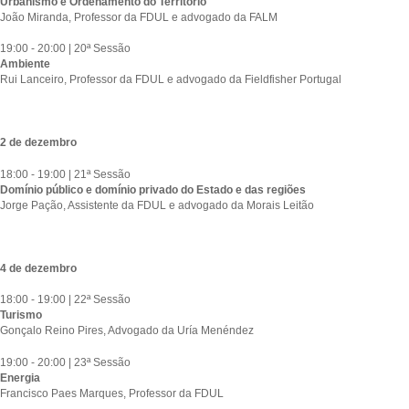
Urbanismo e Ordenamento do Território
João Miranda, Professor da FDUL e advogado da FALM
19:00 - 20:00 | 20ª Sessão
Ambiente
Rui Lanceiro, Professor da FDUL e advogado da Fieldfisher Portugal
2 de dezembro
18:00 - 19:00 | 21ª Sessão
Domínio público e domínio privado do Estado e das regiões
Jorge Pação, Assistente da FDUL e advogado da Morais Leitão
4 de dezembro
18:00 - 19:00 | 22ª Sessão
Turismo
Gonçalo Reino Pires, Advogado da Uría Menéndez
19:00 - 20:00 | 23ª Sessão
Energia
Francisco Paes Marques, Professor da FDUL