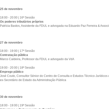
25 de novembro
18:00 - 20:00 | 16ª Sessão
Os poderes tributários próprios
Patrícia Bastos, Assistente da FDUL e advogada na Eduardo Paz Ferreira & Assoc
27 de novembro
18:00 - 19:00 | 17ª Sessão
Contratação pública
Marco Caldeira, Professor da FDUL e advogado da VdA
19:00 - 20:00 | 18ª Sessão
Emprego público
José Couto, Consultor Sénior do Centro de Consulta e Estudos Técnico-Jurídicos
ex-Secretário de Estado da Administração Pública
30 de novembro
18:00 - 19:00 | 19ª Sessão