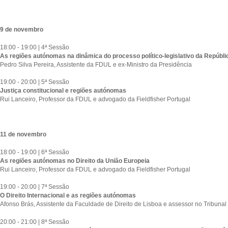
9 de novembro
18:00 - 19:00 | 4ª Sessão
As regiões autónomas na dinâmica do processo político-legislativo da Repúbli
Pedro Silva Pereira, Assistente da FDUL e ex-Ministro da Presidência
19:00 - 20:00 | 5ª Sessão
Justiça constitucional e regiões autónomas
Rui Lanceiro, Professor da FDUL e advogado da Fieldfisher Portugal
11 de novembro
18:00 - 19:00 | 6ª Sessão
As regiões autónomas no Direito da União Europeia
Rui Lanceiro, Professor da FDUL e advogado da Fieldfisher Portugal
19:00 - 20:00 | 7ª Sessão
O Direito Internacional e as regiões autónomas
Afonso Brás, Assistente da Faculdade de Direito de Lisboa e assessor no Tribunal
20:00 - 21:00 | 8ª Sessão