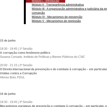
Módulo I - Introdução
Módulo II - Transparência administrativa
Módulo III - A organização administrativa e judiciária da
corrupção
Módulo IV - Mecanismos de prevenção
Módulo V - Mecanismos de repressão
15 de junho
18:30 - 19:45 | 1ª Sessão
A corrupção como fenómeno político
Susana Coroado, Instituto de Políticas y Bienes Públicos do CSIC
20:00 - 21:15 | 2ª Sessão
O Direito Internacional da prevenção e do combate à corrupção – em particul
Unidas contra a Corrupção
Afonso Brás, FDUL
16 de junho
18:30 - 19:45 | 3ª Sessão
Mecanismos europeus de prevenção e combate à corrupção – em particular, 