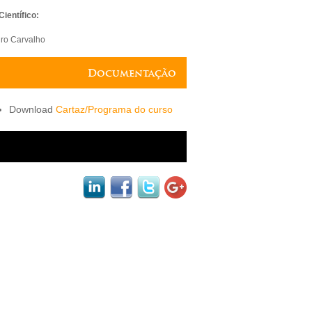
ientífico:
ro Carvalho
Documentação
Cartaz/Programa do curso
black