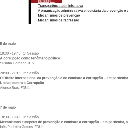
Introdução
Transparência administrativa
A organização administrativa e judiciária da prevenção e
Mecanismos de prevenção
Mecanismos de repressão
5 de maio
18:30 - 19:45 | 1ª Sessão
A corrupção como fenómeno político
Susana Coroado, ICS
20:00 - 21:15 | 2ª Sessão
O Direito Internacional da prevenção e do combate à corrupção – em particul
Unidas contra a Corrupção
Afonso Brás, FDUL
7 de maio
18:30 - 19:45 | 3ª Sessão
Mecanismos europeus de prevenção e combate à corrupção – em particular, 
Inês Pedreiro Gomes, FDUL