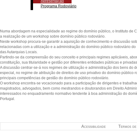
Apresentação
Programa Rodoviário
Numa abordagem na especialidade ao regime do domínio público, o Instituto de Ci
a realização de um workshop sobre domínio público rodoviário.
Neste workshop procura-se garantir a aquisição de conhecimento e discussão sob
relacionadas com a utilização e a administração do domínio público rodoviário d
das Autarquias Locais.
Partindo-se da compreensão do seu conceito e principais regimes aplicáveis, abo
constituição, sua titularidade e gestão por diferentes entidades públicas e privada
A discussão centrar-se-á nos regimes de utilização e administração dos bens do d
especial, no regime de atribuição de direitos de uso privativo do domínio público r
principais competências de gestão do domínio público rodoviário.
O workshop encontra-se vocacionado para a participação de dirigentes e trabalha
magistrados, advogados, bem como mestrandos e doutorandos em Direito Administ
interessados no enquadramento normativo tendente à boa administração do domín
Portugal.
Acessibilidade
Termos de 