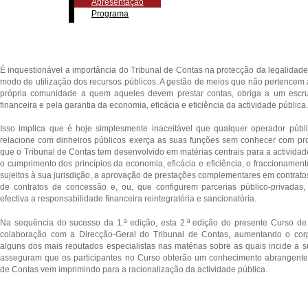
Apresentação
Programa
É inquestionável a importância do Tribunal de Contas na protecção da legalidade
modo de utilização dos recursos públicos. A gestão de meios que não pertencem 
própria comunidade a quem aqueles devem prestar contas, obriga a um escrut
financeira e pela garantia da economia, eficácia e eficiência da actividade pública.
Isso implica que é hoje simplesmente inaceitável que qualquer operador públi
relacione com dinheiros públicos exerça as suas funções sem conhecer com prof
que o Tribunal de Contas tem desenvolvido em matérias centrais para a actividad
o cumprimento dos princípios da economia, eficácia e eficiência, o fraccionament
sujeitos à sua jurisdição, a aprovação de prestações complementares em contrato
de contratos de concessão e, ou, que configurem parcerias público-privadas
efectiva a responsabilidade financeira reintegratória e sancionatória.
Na sequência do sucesso da 1.ª edição, esta 2.ª edição do presente Curso d
colaboração com a Direcção-Geral do Tribunal de Contas, aumentando o cor
alguns dos mais reputados especialistas nas matérias sobre as quais incide a su
asseguram que os participantes no Curso obterão um conhecimento abrangente
de Contas vem imprimindo para a racionalização da actividade pública.