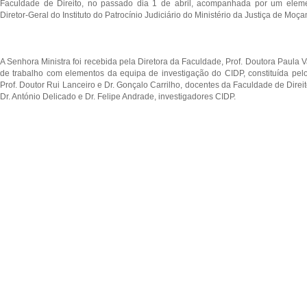
Faculdade de Direito, no passado dia 1 de abril, acompanhada por um eleme
Diretor-Geral do Instituto do Patrocínio Judiciário do Ministério da Justiça de Moç
A Senhora Ministra foi recebida pela Diretora da Faculdade, Prof. Doutora Paula 
de trabalho com elementos da equipa de investigação do CIDP, constituída pelos
Prof. Doutor Rui Lanceiro e Dr. Gonçalo Carrilho, docentes da Faculdade de Direi
Dr. António Delicado e Dr. Felipe Andrade, investigadores CIDP.