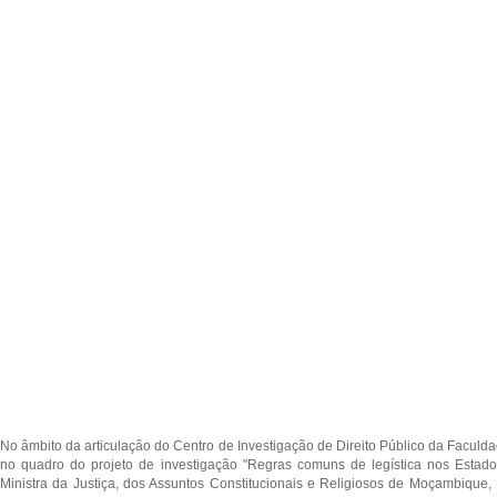
No âmbito da articulação do Centro de Investigação de Direito Público da Facu
no quadro do projeto de investigação "Regras comuns de legística nos Estado
Ministra da Justiça, dos Assuntos Constitucionais e Religiosos de Moçambique, 