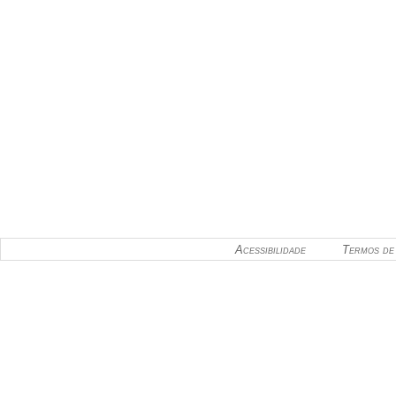
Acessibilidade
Termos de 