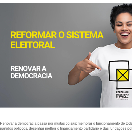
Renovar a democracia passa por muitas coisas: melhorar o funcionamento de todas 
partidos políticos, desenhar melhor o financiamento partidário e das fundações pol