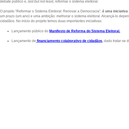
debate público e,
last but not least
, reformar o sistema eleitoral.
O projeto “Reformar o Sistema Eleitoral: Renovar a Democracia”,
é uma iniciativa 
um prazo (um ano) e uma ambição: melhorar o sistema eleitoral. Alcançá-lo depe
cidadãos. No início do projeto temos duas importantes iniciativas:
Lançamento público do
Manifesto de Reforma do Sistema Eleitoral.
Lançamento de
financiamento colaborativo de cidadãos
,
dado tratar-se d