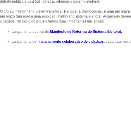
debate público e,
last but not least
, reformar o sistema eleitoral.
O projeto “Reformar o Sistema Eleitoral: Renovar a Democracia”,
é uma iniciativa 
um prazo (um ano) e uma ambição: melhorar o sistema eleitoral. Alcançá-lo depe
cidadãos. No início do projeto temos duas importantes iniciativas:
Lançamento público do
Manifesto de Reforma do Sistema Eleitoral.
Lançamento de
financiamento colaborativo de cidadãos
,
dado tratar-se d