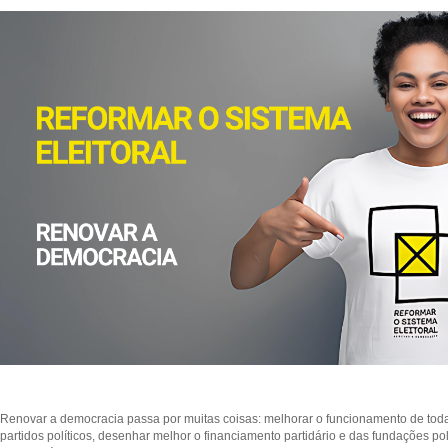
Renovar a democracia passa por muitas coisas: melhorar o funcionamento de todas 
partidos políticos, desenhar melhor o financiamento partidário e das fundações pol