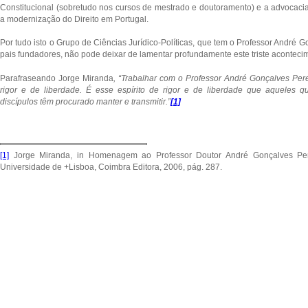
Constitucional (sobretudo nos cursos de mestrado e doutoramento) e a advocacia
a modernização do Direito em Portugal.
Por tudo isto o Grupo de Ciências Jurídico-Políticas, que tem o Professor André
pais fundadores, não pode deixar de lamentar profundamente este triste aconteci
Parafraseando Jorge Miranda
, “Trabalhar com o Professor André Gonçalves Per
rigor e de liberdade. É esse espírito de rigor e de liberdade que aqueles 
discípulos têm procurado manter e transmitir.”
[1]
[1]
Jorge Miranda, in Homenagem ao Professor Doutor André Gonçalves Per
Universidade de +Lisboa, Coimbra Editora, 2006, pág. 287.