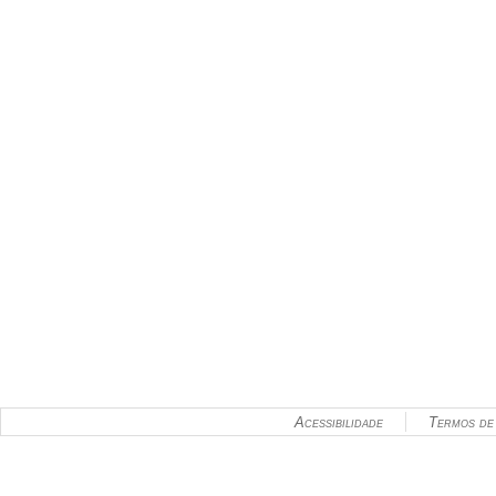
Acessibilidade
Termos de 