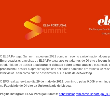
O ELSA Portugal Summit nasceu em 2022 como um evento a nível nacional, que 
Empregadoras
parceiras da ELSA Portugal
aos estudantes de Direito e jovens j
oportunidade de assistir a
palestras e debates sobre temas atuais
e essenciais 
profissional
, assistir a apresentações das entidades parceiras em formato
Career 
interviews
, bem como criar e desenvolver a sua
rede de
networking
.
O EPS realizar-se-á no dia
29 de maio de 2023
, com início pelas 9:00H e término 
na
Faculdade de Direito da Universidade de Lisboa.
Página Instagram ELSA Portugal Summit:
https://instagram.com/elsaportuga