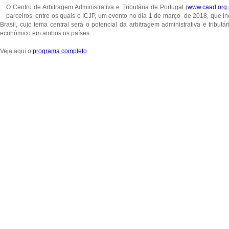
O Centro de Arbitragem Administrativa e Tributária de Portugal (
www.caad.org.
parceiros, entre os quais o ICJP, um evento no dia 1 de março de 2018, que inc
Brasil, cujo tema central será o potencial da arbitragem administrativa e tribut
económico em ambos os países.
Veja aqui o
programa completo