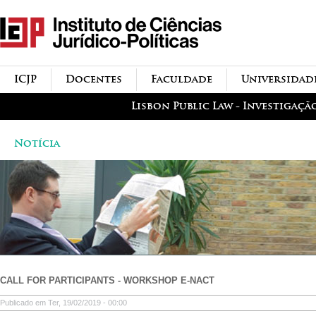
Passar para o conteúdo
icjp
principal
menu-institucional
ICJP
Docentes
Faculdade
Universidad
menu-actividades
Lisbon Public Law - Investigaçã
Notícia
CALL FOR PARTICIPANTS - WORKSHOP E-NACT
Publicado em Ter, 19/02/2019 - 00:00