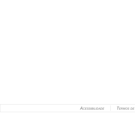
Acessibilidade
Termos de 