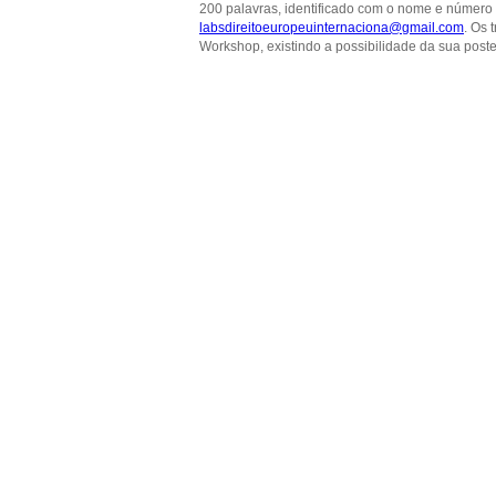
200 palavras, identificado com o nome e número 
labsdireitoeuropeuinternaciona@gmail.com
. Os
Workshop, existindo a possibilidade da sua poste