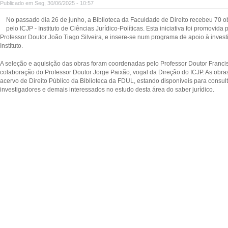
Publicado em Seg, 30/06/2025 - 10:57
No passado dia 26 de junho, a Biblioteca da Faculdade de Direito recebeu 70 ob
pelo ICJP - Instituto de Ciências Jurídico-Políticas. Esta iniciativa foi promovida
Professor Doutor João Tiago Silveira, e insere-se num programa de apoio à invest
Instituto.
A seleção e aquisição das obras foram coordenadas pelo Professor Doutor Franc
colaboração do Professor Doutor Jorge Paixão, vogal da Direção do ICJP. As obra
acervo de Direito Público da Biblioteca da FDUL, estando disponíveis para consul
investigadores e demais interessados no estudo desta área do saber jurídico.