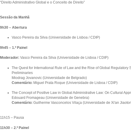
“Direito Administrativo Global e o Conceito de Direito”
Sessão da Manhã
9h30 – Abertura
Vasco Pereira da Silva (Universidade de Lisboa / CDIP)
9h45 – 1.º Painel
Moderador:
Vasco Pereira da Silva (Universidade de Lisboa / CDIP)
The Quest for International Rule of Law and the Rise of Global Regulatory
Preliminaries
Miodrag Jovanovic (Universidade de Belgrado)
Comentário:
Miguel Prata Roque (Universidade de Lisboa / CDIP)
The Concept of Positive Law in Global Administrative Law: On Cultural Appr
Edouard Fromageau (Universidade de Genebra)
Comentário:
Guilherme Vasconcelos Vilaça (Universidade de Xi'an Jiaoto
11h15 – Pausa
11h30 – 2.º Painel