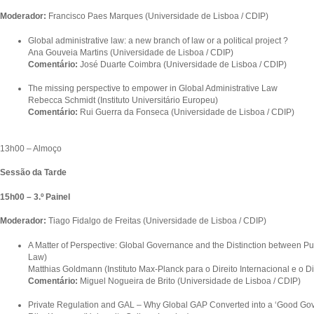
Moderador:
Francisco Paes Marques (Universidade de Lisboa / CDIP)
Global administrative law: a new branch of law or a political project ?
Ana Gouveia Martins (Universidade de Lisboa / CDIP)
Comentário:
José Duarte Coimbra (Universidade de Lisboa / CDIP)
The missing perspective to empower in Global Administrative Law
Rebecca Schmidt (Instituto Universitário Europeu)
Comentário:
Rui Guerra da Fonseca (Universidade de Lisboa / CDIP)
13h00 – Almoço
Sessão da Tarde
15h00 – 3.º Painel
Moderador:
Tiago Fidalgo de Freitas (Universidade de Lisboa / CDIP)
A Matter of Perspective: Global Governance and the Distinction between Pub
Law)
Matthias Goldmann (Instituto Max-Planck para o Direito Internacional e o 
Comentário:
Miguel Nogueira de Brito (Universidade de Lisboa / CDIP)
Private Regulation and GAL – Why Global GAP Converted into a ‘Good Go