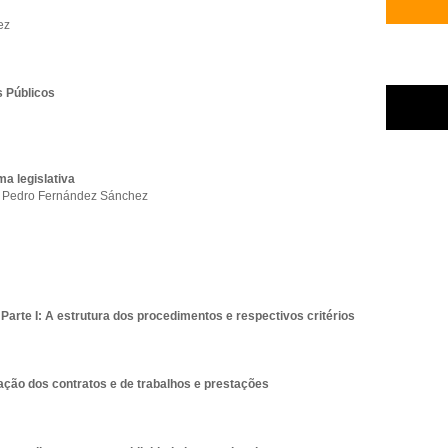
ez
s Públicos
ma legislativa
 / Pedro Fernández Sánchez
Parte I: A estrutura dos procedimentos e respectivos critérios
ção dos contratos e de trabalhos e prestações