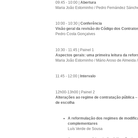
09:45 - 10:00 |
Abertura
Maria João Estorninho / Pedro Fernández Sánch
10:00 - 10:30 |
Conferência
Visão geral da revisão do Código dos Contrato
Pedro Costa Gonçalves
10:30 - 11:45 | Painel 1
Aspectos gerais: uma primeira leitura da refor
Maria João Estorninho / Mário Aroso de Almeida
11:45 - 12:00 |
Intervalo
12h00-13h00 | Painel 2
Alterações ao regime de contratação pública – 
de escolha
A reformulação dos regimes de modifica
complementares
Luís Verde de Sousa