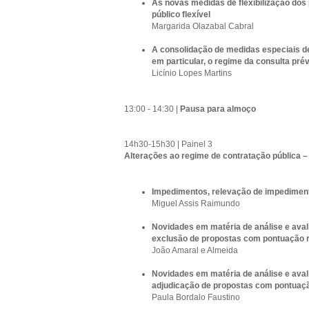
As novas medidas de flexibilização dos
público flexível
Margarida Olazabal Cabral
A consolidação de medidas especiais de
em particular, o regime da consulta pré
Licínio Lopes Martins
13:00 - 14:30 |
Pausa para almoço
14h30-15h30 | Painel 3
Alterações ao regime de contratação pública – 
Impedimentos, relevação de impediment
Miguel Assis Raimundo
Novidades em matéria de análise e aval
exclusão de propostas com pontuação 
João Amaral e Almeida
Novidades em matéria de análise e aval
adjudicação de propostas com pontuaç
Paula Bordalo Faustino