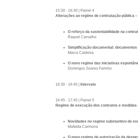
15:30 - 16:30 | Painel 4
Alterações ao regime de contratação pública – 
O reforço da sustentabilidade na contra
Raquel Carvalho
Simplificação documental: documentos 
Marco Caldeira
O novo regime das iniciativas espontân
Domingos Soares Farinho
16:30 - 16:45 |
Intervalo
16:45 - 17:45 | Painel 5
Regime de execução dos contratos e medidas de
Novidades no regime substantivo de ex
Mafalda Carmona
O novo regime de autorização da despes