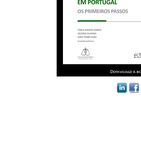
Download e-bo