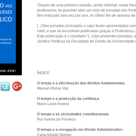
“Depois de uma primeira reunião, ainda informal, nesta Fac
professores, foi possível abrir um ciclo de jornadas dos Pro
têm realizado uma vez por ano, no último fim de semana de
[...] Nas jornadas já levadas a cabo foram apresentadas c
nível, e que se encontram publicadas graças à Professora L
Esta publicação é o resultado “[...] das presentes jornadas, 
Jurídico-Políticas da Faculdade de Direito da Universidade 
ok (pdf)
ÍNDICE
O tempo e a efectivação dos direitos fundamentais
Manuel Afonso Vaz
O tempo e a protecção da confiança
Maria Lúcia Amaral
O tempo e as vicissitudes constitucionais
Rui Guerra da Fonseca
O tempo e a revogação em Direito Administrativo
Carla Amado Gomes