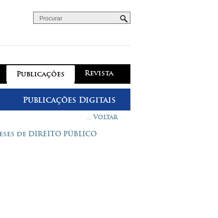
Procurar
Formulário de procura
Revista
Publicações
Publicações Digitais
... Voltar
ses de DIREITO PÚBLICO