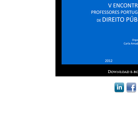
Download e-bo