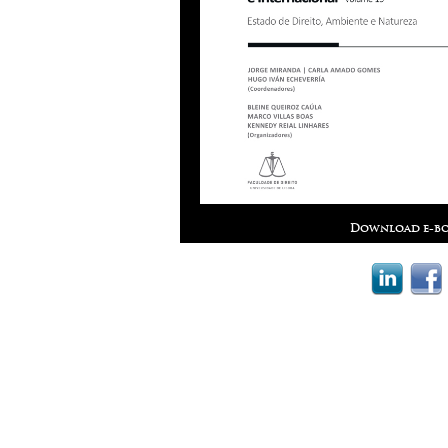
Download e-bo