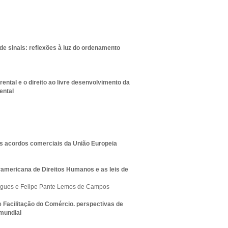
 de sinais: reflexões à luz do ordenamento
ental e o direito ao livre desenvolvimento da
ental
os acordos comerciais da União Europeia
teramericana de Direitos Humanos e as leis de
rigues e Felipe Pante Lemos de Campos
 Facilitação do Comércio. perspectivas de
mundial