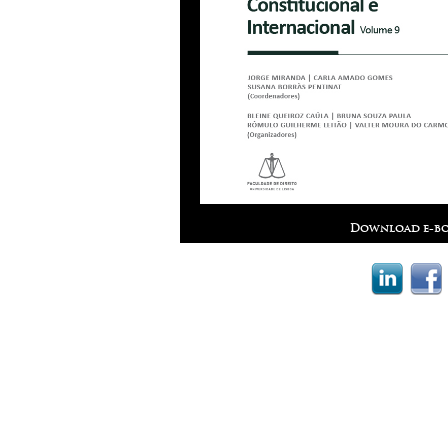
Download e-bo