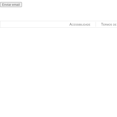
Acessibilidade
Termos de 