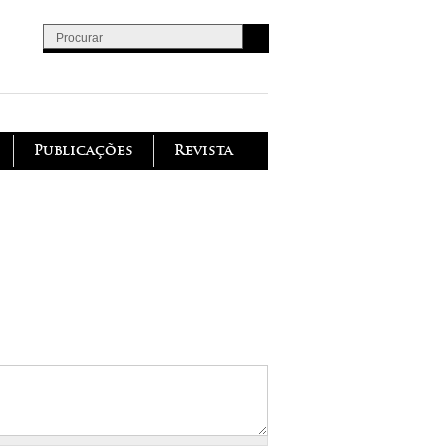
Procurar
Formulário de procura
Publicações
Revista