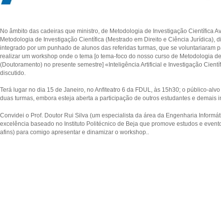
No âmbito das cadeiras que ministro, de Metodologia de Investigação Científica 
Metodologia de Investigação Científica (Mestrado em Direito e Ciência Jurídica), 
integrado por um punhado de alunos das referidas turmas, que se voluntariaram pa
realizar um workshop onde o tema [o tema-foco do nosso curso de Metodologia de
(Doutoramento) no presente semestre] «Inteligência Artificial e Investigação Cientí
discutido.
Terá lugar no dia 15 de Janeiro, no Anfiteatro 6 da FDUL, às 15h30; o público-alvo 
duas turmas, embora esteja aberta a participação de outros estudantes e demais i
Convidei o Prof. Doutor Rui Silva (um especialista da área da Engenharia Informát
excelência baseado no Instituto Politécnico de Beja que promove estudos e evento
afins) para comigo apresentar e dinamizar o workshop..