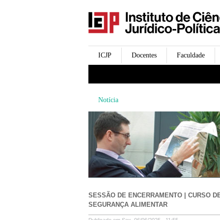
icjp
menu-institucional
ICJP
Docentes
Faculdade
menu-actividades
Notícia
SESSÃO DE ENCERRAMENTO | CURSO DE
SEGURANÇA ALIMENTAR