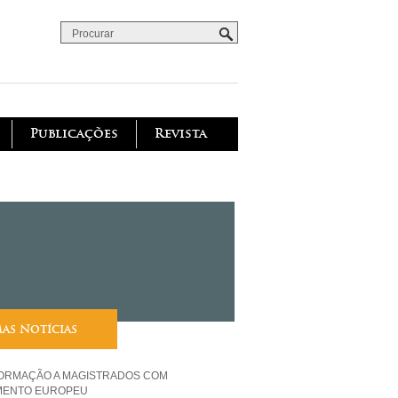
Procurar
Formulário de procura
Publicações
Revista
mas Notícias
FORMAÇÃO A MAGISTRADOS COM
MENTO EUROPEU