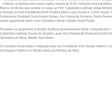
instituto, os titulares dos novos órgãos sociais do ICJP. A Direção será presidid
Blanco de Morais que sucede no cargo ao Prof. Catedrático jubilado Jorge Mirand
a Direção os Vice-Presidentes Profª Doutora Maria Luisa Duarte e o Prof. Doutor J
Professores Doutores Carla Amado Gomes, Rui Guerra da Fonseca, Pedro Ferna
sendo igualmente eleito como Secretário-Geral o Mestre Jorge Pação.
Procedeu-se igualmente à eleição da Mesa da Assembleia Geral, composta pelo s
Catedrático jubilado Fausto de Quadros, pelo Vice-Presidente Professor Doutor Fe
Secretária da Mesa, Mestre Sara Matos.
O Conselho Fiscal eleito é integrado pelo seu Presidente, Prof. Doutor Vitalino C
Domingues Farinho e o Mestre José Luís Moreira da Silva.