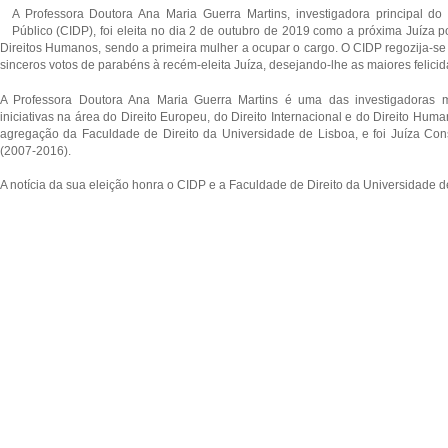
A Professora Doutora Ana Maria Guerra Martins, investigadora principal do 
Público (CIDP), foi eleita no dia 2 de outubro de 2019 como a próxima Juíza 
Direitos Humanos, sendo a primeira mulher a ocupar o cargo. O CIDP regozija-se 
sinceros votos de parabéns à recém-eleita Juíza, desejando-lhe as maiores felici
A Professora Doutora Ana Maria Guerra Martins é uma das investigadoras 
iniciativas na área do Direito Europeu, do Direito Internacional e do Direito Hum
agregação da Faculdade de Direito da Universidade de Lisboa, e foi Juíza Cons
(2007-2016).
A notícia da sua eleição honra o CIDP e a Faculdade de Direito da Universidade d